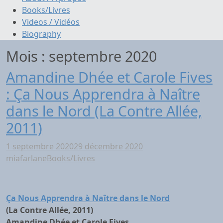
Books/Livres
Videos / Vidéos
Biography
Mois :
septembre 2020
Amandine Dhée et Carole Fives
: Ça Nous Apprendra à Naître
dans le Nord (La Contre Allée,
2011)
1 septembre 2020
29 décembre 2020
miafarlane
Books/Livres
Ça Nous Apprendra à Naître dans le Nord
(La Contre Allée, 2011)
Amandine Dhée et Carole Fives