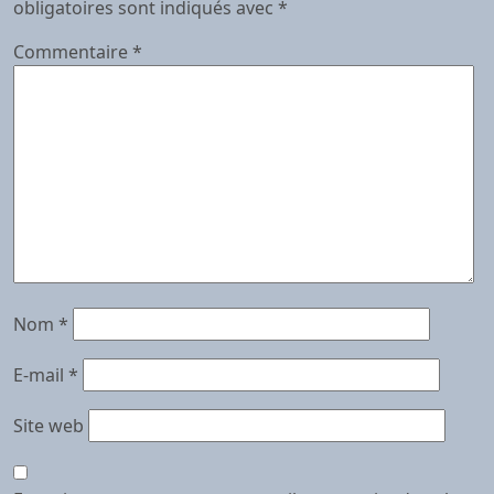
obligatoires sont indiqués avec
*
Commentaire
*
Nom
*
E-mail
*
Site web