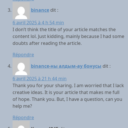
binance
dit :
6 avril 2025 à 4 h 54 min
I don’t think the title of your article matches the
content lol. Just kidding, mainly because I had some
doubts after reading the article.
Répondre
binance-ны алдым-ау бонусы
dit :
6 avril 2025 à 21 h 44 min
Thank you for your sharing. I am worried that I lack
creative ideas. It is your article that makes me full
of hope. Thank you. But, I have a question, can you
help me?
Répondre