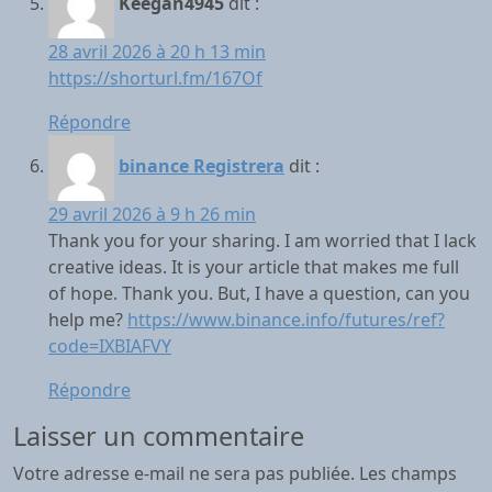
Keegan4945
dit :
28 avril 2026 à 20 h 13 min
https://shorturl.fm/167Of
Répondre
binance Registrera
dit :
29 avril 2026 à 9 h 26 min
Thank you for your sharing. I am worried that I lack
creative ideas. It is your article that makes me full
of hope. Thank you. But, I have a question, can you
help me?
https://www.binance.info/futures/ref?
code=IXBIAFVY
Répondre
Laisser un commentaire
Votre adresse e-mail ne sera pas publiée.
Les champs