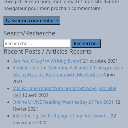
Enregistrer mon nom, mon e-mail et mon site dans le
navigateur pour mon prochain commentaire.
Search/Recherche
Rechercher :
Recent Posts / Articles Récents
‘Are You Okay? (A Writing Event)’
21 octobre 2021
Book launch for Valentine Ackland: A Transgressive
Life by Frances Bingham with Mia Farlane
4 juin
2021
Mia Farlane reads from her latest novel, Parallel
Hell
16 avril 2021
Online UK/NZ Reading Wednesday 24 Feb 2021
12
février 2021
Introducing the first page of my first novel …
22
novembre 2020