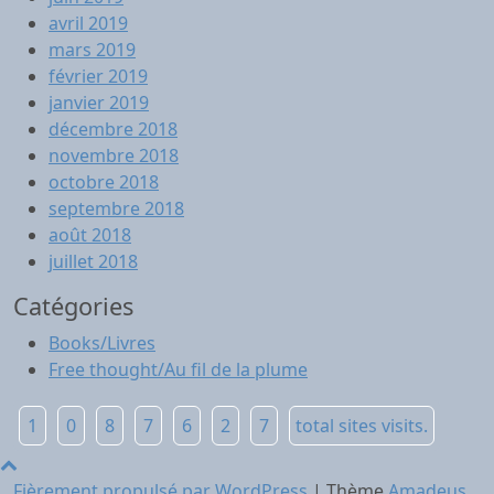
avril 2019
mars 2019
février 2019
janvier 2019
décembre 2018
novembre 2018
octobre 2018
septembre 2018
août 2018
juillet 2018
Catégories
Books/Livres
Free thought/Au fil de la plume
1
0
8
7
6
2
7
total sites visits.
Fièrement propulsé par WordPress
|
Thème
Amadeus