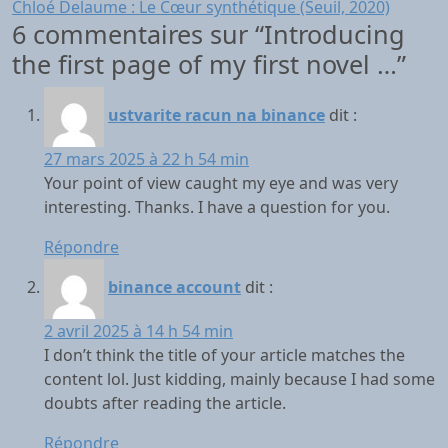
Chloé Delaume : Le Cœur synthétique (Seuil, 2020)
l’article
6 commentaires sur “
Introducing
the first page of my first novel …
”
ustvarite racun na binance
dit :
27 mars 2025 à 22 h 54 min
Your point of view caught my eye and was very
interesting. Thanks. I have a question for you.
Répondre
binance account
dit :
2 avril 2025 à 14 h 54 min
I don’t think the title of your article matches the
content lol. Just kidding, mainly because I had some
doubts after reading the article.
Répondre