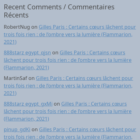
Recent Comments / Commentaires
Récents
RobertNug
on
Gilles Paris : Certains cœurs lâchent pour
trois fois rien : de l’ombre vers la lumière (Flammarion,
2021)
888starz egypt_qjsn
on
Gilles Paris : Certains cœurs
lâchent pour trois fois rien : de l’ombre vers la lumière
(Flammarion, 2021)
MartinSaf
on
Gilles Paris : Certains cœurs lâchent pour
trois fois rien : de l’ombre vers la lumière (Flammarion,
2021)
888starz egypt_gxMi
on
Gilles Paris : Certains cœurs
lâchent pour trois fois rien : de l’ombre vers la lumière
(Flammarion, 2021)
pinup_gdKi
on
Gilles Paris : Certains cœurs lâchent pour
trois fois rien : de l’ombre vers la lumière (Flammarion,