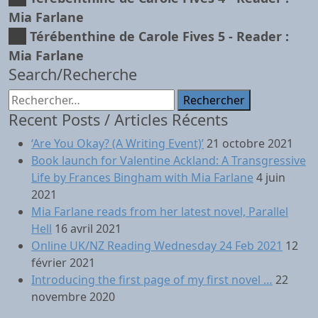
Mia Farlane
Térébenthine de Carole Fives 5
- Reader :
Mia Farlane
Search/Recherche
Rechercher :
Recent Posts / Articles Récents
‘Are You Okay? (A Writing Event)’
21 octobre 2021
Book launch for Valentine Ackland: A Transgressive
Life by Frances Bingham with Mia Farlane
4 juin
2021
Mia Farlane reads from her latest novel, Parallel
Hell
16 avril 2021
Online UK/NZ Reading Wednesday 24 Feb 2021
12
février 2021
Introducing the first page of my first novel …
22
novembre 2020