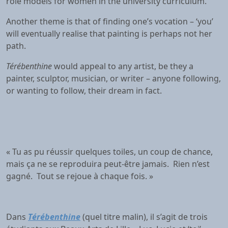
role models for women in the university curriculum.
Another theme is that of finding one’s vocation – ‘you’
will eventually realise that painting is perhaps not her
path.
Térébenthine
would appeal to any artist, be they a
painter, sculptor, musician, or writer – anyone following,
or wanting to follow, their dream in fact.
« Tu as pu réussir quelques toiles, un coup de chance,
mais ça ne se reproduira peut-être jamais. Rien n’est
gagné. Tout se rejoue à chaque fois. »
Dans
Térébenthine
(quel titre malin), il s’agit de trois