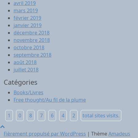
avril 2019
mars 2019
février 2019
janvier 2019
décembre 2018
novembre 2018
octobre 2018
septembre 2018
août 2018
juillet 2018
Catégories
Books/Livres
Free thought/Au fil de la plume
1
0
8
7
6
4
2
total sites visits.
Fièrement propulsé par WordPress
|
Thème
Amadeus