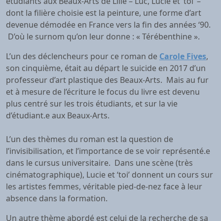
étudiants aux Beaux-Arts de Lille – Luc, Lucie et ‘toi’ –
dont la filière choisie est la peinture, une forme d’art
devenue démodée en France vers la fin des années ‘90.
D’où le surnom qu’on leur donne : « Térébenthine ».
L’un des déclencheurs pour ce roman de
Carole Fives
,
son cinquième, était au départ le suicide en 2017 d’un
professeur d’art plastique des Beaux-Arts. Mais au fur
et à mesure de l’écriture le focus du livre est devenu
plus centré sur les trois étudiants, et sur la vie
d’étudiant.e aux Beaux-Arts.
L’un des thèmes du roman est la question de
l’invisibilisation, et l’importance de se voir représenté.e
dans le cursus universitaire. Dans une scène (très
cinématographique), Lucie et ‘toi’ donnent un cours sur
les artistes femmes, véritable pied-de-nez face à leur
absence dans la formation.
Un autre thème abordé est celui de la recherche de sa