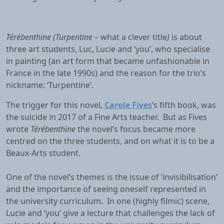
Térébenthine
(Turpentine
– what a clever title
)
is about
three art students, Luc, Lucie and ‘you’, who specialise
in painting (an art form that became unfashionable in
France in the late 1990s) and the reason for the trio’s
nickname: ‘Turpentine’.
The trigger for this novel,
Carole Fives
’s fifth book, was
the suicide in 2017 of a Fine Arts teacher. But as Fives
wrote
Térébenthine
the novel’s focus became more
centred on the three students, and on what it is to be a
Beaux-Arts student.
One of the novel’s themes is the issue of ‘invisibilisation’
and the importance of seeing oneself represented in
the university curriculum. In one (highly filmic) scene,
Lucie and ‘you’ give a lecture that challenges the lack of