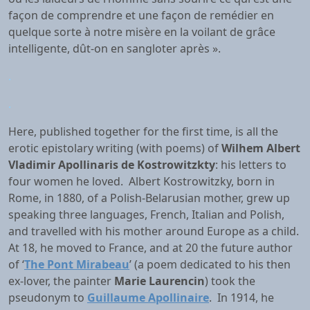
façon de comprendre et une façon de remédier en
quelque sorte à notre misère en la voilant de grâce
intelligente, dût-on en sangloter après ».
.
.
Here, published together for the first time, is all the
erotic epistolary writing (with poems) of
Wilhem Albert
Vladimir Apollinaris de Kostrowitzkty
: his letters to
four women he loved. Albert Kostrowitzky, born in
Rome, in 1880, of a Polish-Belarusian mother, grew up
speaking three languages, French, Italian and Polish,
and travelled with his mother around Europe as a child.
At 18, he moved to France, and at 20 the future author
of ‘
The Pont Mirabeau
’ (a poem dedicated to his then
ex-lover, the painter
Marie Laurencin
) took the
pseudonym to
Guillaume Apollinaire
. In 1914, he