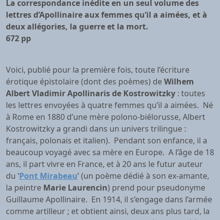
La correspondance inédite en un seul volume des
lettres d’Apollinaire aux femmes qu’il a aimées, et à
deux allégories, la guerre et la mort.
672 pp
.
Voici, publié pour la première fois, toute l’écriture
érotique épistolaire (dont des poèmes) de
Wilhem
Albert Vladimir Apollinaris de Kostrowitzky
: toutes
les lettres envoyées à quatre femmes qu’il a aimées. Né
à Rome en 1880 d’une mère polono-biélorusse, Albert
Kostrowitzky a grandi dans un univers trilingue :
français, polonais et italien). Pendant son enfance, il a
beaucoup voyagé avec sa mère en Europe. A l’âge de 18
ans, il part vivre en France, et à 20 ans le futur auteur
du ‘
Pont Mirabeau
’ (un poème dédié à son ex-amante,
la peintre
Marie Laurencin
) prend pour pseudonyme
Guillaume Apollinaire. En 1914, il s’engage dans l’armée
comme artilleur ; et obtient ainsi, deux ans plus tard, la