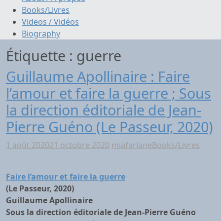
Books/Livres
Videos / Vidéos
Biography
Étiquette :
guerre
Guillaume Apollinaire : Faire
l’amour et faire la guerre ; Sous
la direction éditoriale de Jean-
Pierre Guéno (Le Passeur, 2020)
1 août 2020
21 octobre 2020
miafarlane
Books/Livres
Faire l’amour et faire la guerre
(Le Passeur, 2020)
Guillaume Apollinaire
Sous la direction éditoriale de Jean-Pierre Guéno