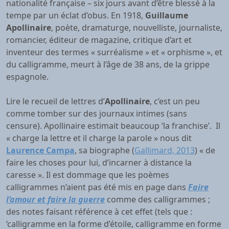
nationalité française – six jours avant d’être blessé à la
tempe par un éclat d’obus. En 1918,
Guillaume
Apollinaire
, poète, dramaturge, nouvelliste, journaliste,
romancier, éditeur de magazine, critique d’art et
inventeur des termes « surréalisme » et « orphisme », et
du calligramme, meurt à l’âge de 38 ans, de la grippe
espagnole.
Lire le recueil de lettres d’
Apollinaire
, c’est un peu
comme tomber sur des journaux intimes (sans
censure). Apollinaire estimait beaucoup ‘la franchise’. Il
« charge la lettre et il charge la parole » nous dit
Laurence Campa
, sa biographe (
Gallimard, 2013
) « de
faire les choses pour lui, d’incarner à distance la
caresse ». Il est dommage que les poèmes
calligrammes n’aient pas été mis en page dans
Faire
l’amour et faire la guerre
comme des calligrammes ;
des notes faisant référence à cet effet (tels que :
‘calligramme en la forme d’étoile, calligramme en forme