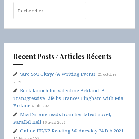
Rechercher :
Recent Posts / Articles Récents
‘Are You Okay? (A Writing Event)’
21 octobre
2021
Book launch for Valentine Ackland: A
Transgressive Life by Frances Bingham with Mia
Farlane
4 juin 2021
Mia Farlane reads from her latest novel,
Parallel Hell
16 avril 2021
Online UK/NZ Reading Wednesday 24 Feb 2021
12 février 2021