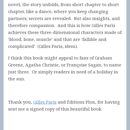
novel, the story unfolds, from short chapter to short
chapter, like a dance, where you keep changing
partners; secrets are revealed. But also insights, and
therefore compassion. And this is how Gilles Paris
achieves these three-dimensional characters made of
‘blood, bone, muscle’ and that are ‘fallible and
complicated’ (Gilles Paris, idem).
I think this book might appeal to fans of Graham
Greene, Agatha Christie, or Françoise Sagan, to name
just three. Or simply readers in need of a holiday in
the sun.
Thank you,
Gilles Paris
and Éditions Plon, for having
sent me a signed copy of this beautiful book.