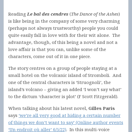
Reading
Le bal des cendres
(
The Dance of the Ashes
)
is like being in the company of some very charming
(perhaps not always trustworthy) people you could
quite easily fall in love with for their wit alone. The
advantage, though, of this being a novel and not a
love affair is that you can, unlike some of the
characters, come out of it in one piece.
The story centres on a group of people staying at a
small hotel on the volcanic island of Stromboli. And
one of the central characters is ‘Struognoli’, the
island’s volcano – giving an added ‘I won’t say what’
to the dictum ‘character is plot’ (F Scott Fitzgerald).
When talking about his latest novel,
Gilles Paris
says
‘we’re all very good at hiding a certain number
of things we don’t want to say’ (Online author events
‘Un endroit où aller’ 6/5/22)
. In this multi-voice