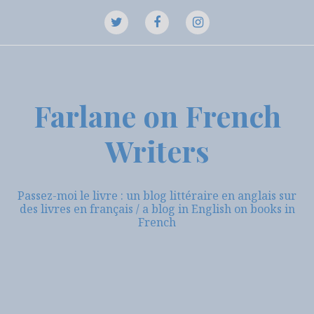
Aller
au
Twitter
Instagram
contenu
Facebook
Farlane on French
Writers
Passez-moi le livre : un blog littéraire en anglais sur
des livres en français / a blog in English on books in
French