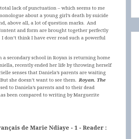
t total lack of punctuation – which seems to me
r monologue about a young girl’s death by suicide
d, above all, a lot of question marks. And
Content and form are brought together perfectly
. I don’t think I have ever read such a powerful
n a secondary school in Royan is returning home
iella, recently ended her life by throwing herself
ielle senses that Daniela’s parents are waiting
. But she doesn’t want to see them.
Royan. The
ed to Daniela’s parents and to their dead
as been compared to writing by Marguerite
rançais de Marie Ndiaye - 1
- Reader :