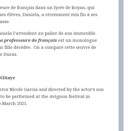
seure de français dans un lycée de Royan, qui
ses élèves, Daniela, a récemment mis fin à ses
lasse.
Daniela l’attendent au palier de son immeuble.
a professeure de français
est un monologue
ur fille décédée. On a comparé cette œuvre de
te Duras.
 NDiaye
ctor Nicole Garcia and directed by the actor’s son
 to be performed at the Avignon festival in
o March 2021.