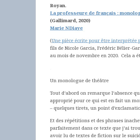
Royan.
La professeure de français : monolo
(Gallimard, 2020)
Marie NDiaye
(
Une pièce écrite pour être interprétée p
fils de Nicole Garcia, Frédéric Bélier-G
au mois de novembre en 2020. Cela a é
.
Un monologue de théâtre
Tout d’abord on remarque l’absence qua
approprié pour ce qui est en fait un mon
– quelques tirets, un point d’exclamati
Et des répétitions et des phrases inache
parfaitement dans ce texte que j’ai tr
avoir lu de textes de fiction sur le suic