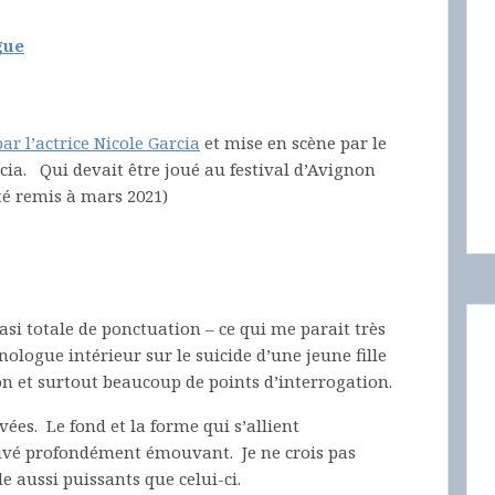
gue
ar l’actrice Nicole Garcia
et mise en scène par le
arcia. Qui devait être joué au festival d’Avignon
té remis à mars 2021)
si totale de ponctuation – ce qui me parait très
ologue intérieur sur le suicide d’une jeune fille
on et surtout beaucoup de points d’interrogation.
vées. Le fond et la forme qui s’allient
ouvé profondément émouvant. Je ne crois pas
ide aussi puissants que celui-ci.