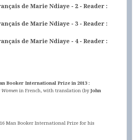
rançais de Marie Ndiaye - 2
- Reader :
rançais de Marie Ndiaye - 3
- Reader :
rançais de Marie Ndiaye - 4
- Reader :
n Booker International Prize in 2013 :
g Women
in French, with translation (by
John
016 Man Booker International Prize for his