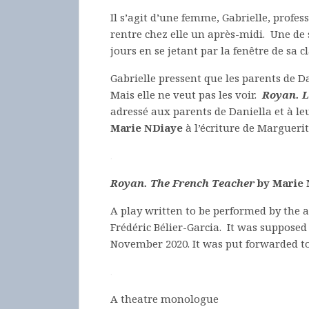
Il s’agit d’une femme, Gabrielle, profes
rentre chez elle un après-midi. Une de 
jours en se jetant par la fenêtre de sa c
Gabrielle pressent que les parents de 
Mais elle ne veut pas les voir.
Royan. L
adressé aux parents de Daniella et à le
Marie NDiaye
à l’écriture de Margueri
.
Royan. The French Teacher
by Marie
A play written to be performed by the a
Frédéric Bélier-Garcia. It was supposed
November 2020. It was put forwarded t
.
A theatre monologue