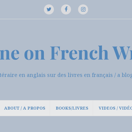
Twitter
Instagram
Facebook
ne on French W
ttéraire en anglais sur des livres en français / a b
ABOUT / A PROPOS
BOOKS/LIVRES
VIDEOS / VIDÉ