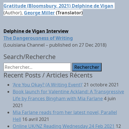
Gratitude (Bloomsbury, 2021) Delphine de Vigan
(Author),
George Miller
(Translator)
Delphine de Vigan
Interview
The Dangerousness of Writing
(Louisiana Channel – published on 27 Dec 2018)
Search/Recherche
Rechercher :
Recent Posts / Articles Récents
‘Are You Okay? (A Writing Event)’
21 octobre 2021
Book launch for Valentine Ackland: A Transgressive
Life by Frances Bingham with Mia Farlane
4 juin
2021
Mia Farlane reads from her latest novel, Parallel
Hell
16 avril 2021
Online UK/NZ Reading Wednesday 24 Feb 2021
12