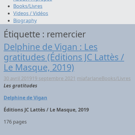
Books/Livres
Videos / Vidéos
Biography
Étiquette :
remercier
Delphine de Vigan : Les
gratitudes (Éditions JC Lattès /
Le Masque, 2019)
30 avril 2019
19 septembre 2021
miafarlane
Books/Livres
Les gratitudes
Delphine de Vigan
Éditions JC Lattès / Le Masque, 2019
176 pages