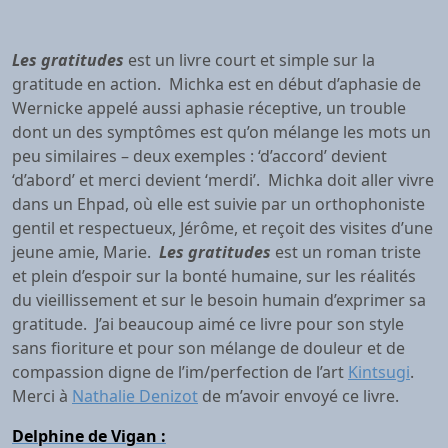
Les gratitudes
est un livre court et simple sur la
gratitude en action. Michka est en début d’aphasie de
Wernicke appelé aussi aphasie réceptive, un trouble
dont un des symptômes est qu’on mélange les mots un
peu similaires – deux exemples : ‘d’accord’ devient
‘d’abord’ et merci devient ‘merdi’. Michka doit aller vivre
dans un Ehpad, où elle est suivie par un orthophoniste
gentil et respectueux, Jérôme, et reçoit des visites d’une
jeune amie, Marie.
Les gratitudes
est un roman triste
et plein d’espoir sur la bonté humaine, sur les réalités
du vieillissement et sur le besoin humain d’exprimer sa
gratitude. J’ai beaucoup aimé ce livre pour son style
sans fioriture et pour son mélange de douleur et de
compassion digne de l’im/perfection de l’art
Kintsugi
.
Merci à
Nathalie Denizot
de m’avoir envoyé ce livre.
Delphine de Vigan :