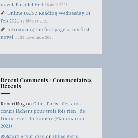
novel, Parallel Hell
16 avril 2021
Online UK/NZ Reading Wednesday 24
Feb 2021
12 février 2021
Introducing the first page of my first
novel …
22 novembre 2020
Recent Comments / Commentaires
Récents
RobertNug
on
Gilles Paris : Certains
cœurs lâchent pour trois fois rien : de
l’ombre vers la lumière (Flammarion,
2021)
888starz egypt_qjsn
on
Gilles Paris :