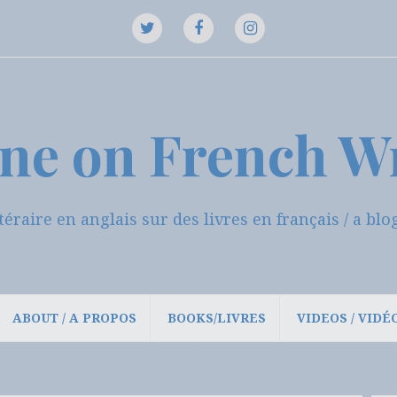
Twitter
Instagram
Facebook
ne on French W
ttéraire en anglais sur des livres en français / a b
ABOUT / A PROPOS
BOOKS/LIVRES
VIDEOS / VIDÉ