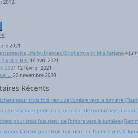
n 2010.
ts
obre 2021
ansgressive Life by Frances Bingham with Mia Farlane
4 jui
Parallel Hell
16 avril 2021
eb 2021
12 février 2021
ovel …
22 novembre 2020
aires Récents
lâchent pour trois fois rien : de l’ombre vers la lumière (Fl
ns cœurs lâchent pour trois fois rien : de l’ombre vers la lu
âchent pour trois fois rien : de l’ombre vers la lumière (Flam
ins cœurs lâchent pour trois fois rien : de l’ombre vers la lu