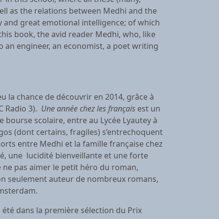
well as the relations between Medhi and the
 and great emotional intelligence; of which
this book, the avid reader Medhi, who, like
so an engineer, an economist, a poet writing
 eu la chance de découvrir en 2014, grâce à
BC Radio 3).
Une année chez les français
est un
 bourse scolaire, entre au Lycée Lyautey à
os (dont certains, fragiles) s’entrechoquent
orts entre Medhi et la famille française chez
, une lucidité bienveillante et une forte
e ne pas aimer le petit héro du roman,
st non seulement auteur de nombreux romans,
’Amsterdam.
 a été dans la première sélection du Prix