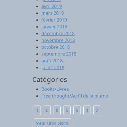
avril 2019
mars 2019
février 2019
janvier 2019
décembre 2018
novembre 2018
octobre 2018
septembre 2018
août 2018
juillet 2018
Catégories
Books/Livres
Free thought/Au fil de la plume
1
0
8
5
5
4
2
total sites visits.