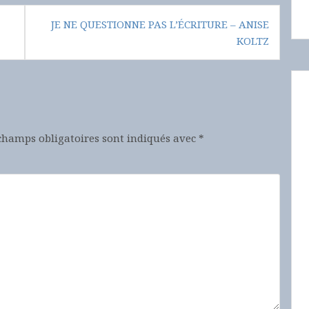
JE NE QUESTIONNE PAS L’ÉCRITURE – ANISE
KOLTZ
champs obligatoires sont indiqués avec
*