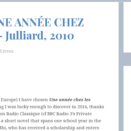
UNE ANNÉE CHEZ
Julliard, 2010
Livres
n Europe) I have chosen
Une année chez les
g I was lucky enough to discover in 2014, thanks
 on Radio Classique (cf BBC Radio 3’s Private
s a short novel that spans one school year in the
dhi, who has received a scholarship and enters