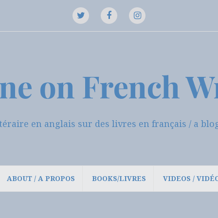
Twitter
Instagram
Facebook
ne on French W
ttéraire en anglais sur des livres en français / a b
ABOUT / A PROPOS
BOOKS/LIVRES
VIDEOS / VIDÉ